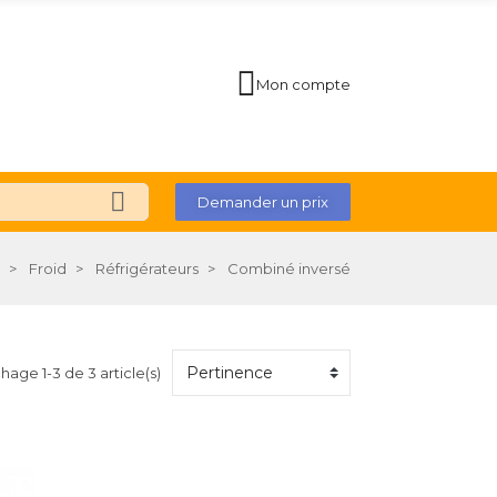
Mon compte
Demander un prix
Froid
Réfrigérateurs
Combiné inversé
chage 1-3 de 3 article(s)