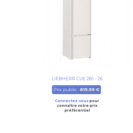
LIEBHERR CUE 281 - 26
Prix public :
819.99 €
Connectez-vous
pour
connaître votre prix
préférentiel