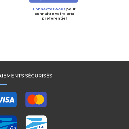
Connectez-vous
pour
connaître votre prix
préférentiel
AIEMENTS SÉCURISÉS