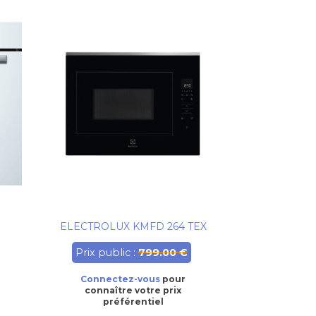
ELECTROLUX KMFD 264 TEX
Prix public :
799.00 €
Connectez-vous
pour
connaître votre prix
préférentiel