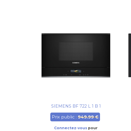
SIEMENS BF 722 L 1 B 1
Prix public :
949.99 €
Connectez-vous
pour