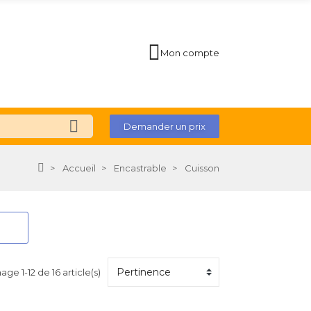
Mon compte
Demander un prix
Accueil
Encastrable
Cuisson
age 1-12 de 16 article(s)