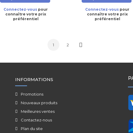
Connectez-vous
pour
Connectez-vous
pour
connaître votre prix
connaître votre prix
préférentiel
préférentiel
1
2
Suivant
P
INFORMATIONS
Promotions
Nouveaux produits
Meilleures ventes
Contactez-nous
Plan du site