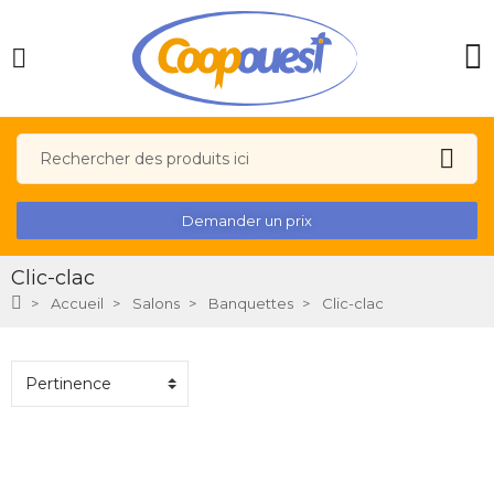
Demander un prix
Clic-clac
Accueil
Salons
Banquettes
Clic-clac