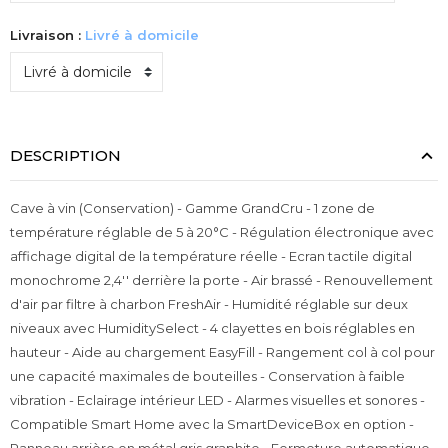
Livraison :
Livré à domicile
DESCRIPTION
Cave à vin (Conservation) - Gamme GrandCru - 1 zone de
température réglable de 5 à 20°C - Régulation électronique avec
affichage digital de la température réelle - Ecran tactile digital
monochrome 2,4'' derrière la porte - Air brassé - Renouvellement
d'air par filtre à charbon FreshAir - Humidité réglable sur deux
niveaux avec HumiditySelect - 4 clayettes en bois réglables en
hauteur - Aide au chargement EasyFill - Rangement col à col pour
une capacité maximales de bouteilles - Conservation à faible
vibration - Eclairage intérieur LED - Alarmes visuelles et sonores -
Compatible Smart Home avec la SmartDeviceBox en option -