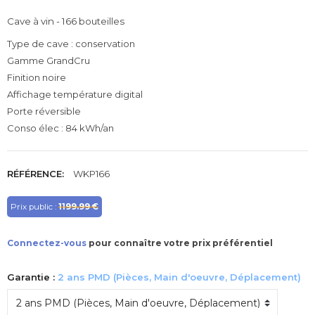
Cave à vin - 166 bouteilles
Type de cave : conservation
Gamme GrandCru
Finition noire
Affichage température digital
Porte réversible
Conso élec : 84 kWh/an
RÉFÉRENCE:
WKP166
Prix public :
1199.99 €
Connectez-vous
pour connaître votre prix préférentiel
Garantie :
2 ans PMD (Pièces, Main d'oeuvre, Déplacement)