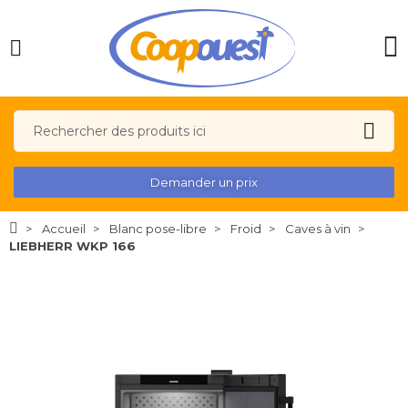
Demander un prix
Accueil
Blanc pose-libre
Froid
Caves à vin
LIEBHERR WKP 166