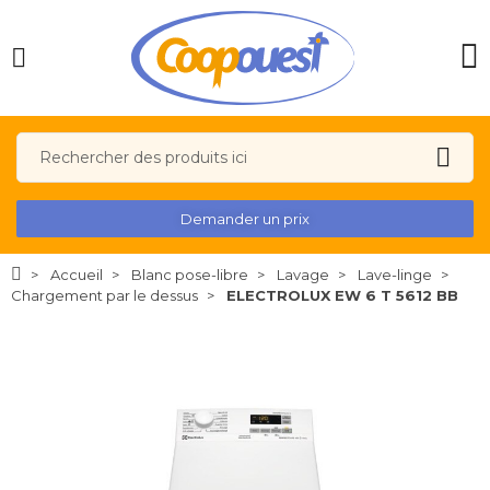
Demander un prix
Accueil
Blanc pose-libre
Lavage
Lave-linge
Chargement par le dessus
ELECTROLUX EW 6 T 5612 BB