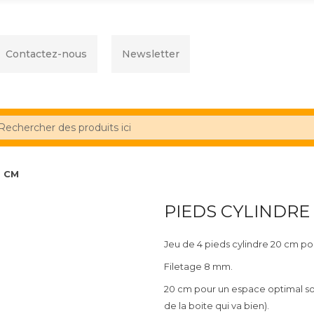
Contactez-nous
Newsletter
0 CM
PIEDS CYLINDRE
Jeu de 4 pieds cylindre 20 cm po
Filetage 8 mm.
20 cm pour un espace optimal sou
de la boite qui va bien).