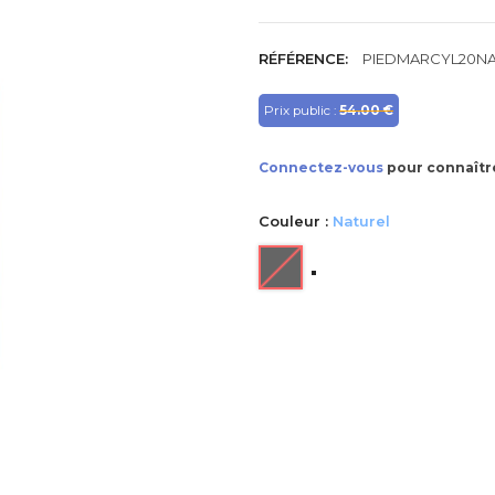
RÉFÉRENCE:
PIEDMARCYL20N
Prix public :
54.00 €
Connectez-vous
pour connaître
Couleur :
Naturel