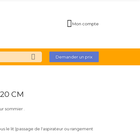
Mon compte
Demander un prix
 20 CM
ur sommier .
s le lit (passage de l'aspirateur ou rangement