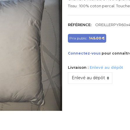
Tissu : 100% coton percal. Touche
RÉFÉRENCE:
OREILLERPYR60x
Prix public :
145.00 €
Connectez-vous
pour connaître
Livraison :
Enlevé au dépôt