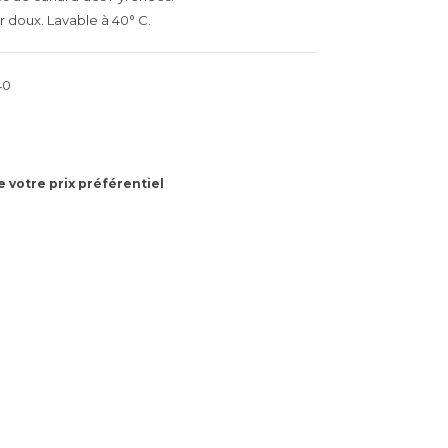
r doux. Lavable à 40° C.
40
 votre prix préférentiel