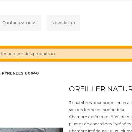
Contactez-nous
Newsletter
L PYRENEES 60X40
OREILLER NATUR
3 chambres pour proposer un acc
soutien ferme en profondeur.
Chambre extérieure : 90% de du
plumes de canard des Pyrénées.
Chambre intérieure : 100% plum