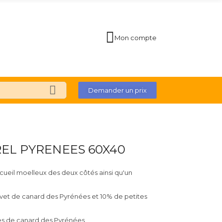
Mon compte
Demander un prix
EL PYRENEES 60X40
ueil moelleux des deux côtés ainsi qu'un
vet de canard des Pyrénées et 10% de petites
es de canard des Pyrénées.