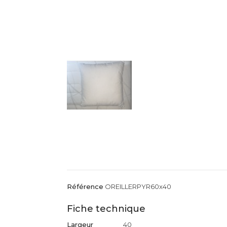
Référence
OREILLERPYR60x40
Fiche technique
Largeur
40