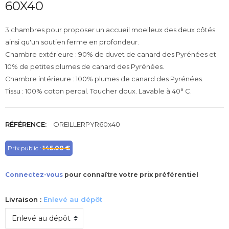
60X40
3 chambres pour proposer un accueil moelleux des deux côtés
ainsi qu'un soutien ferme en profondeur.
Chambre extérieure : 90% de duvet de canard des Pyrénées et
10% de petites plumes de canard des Pyrénées.
Chambre intérieure : 100% plumes de canard des Pyrénées.
Tissu : 100% coton percal. Toucher doux. Lavable à 40° C.
RÉFÉRENCE:
OREILLERPYR60x40
Prix public :
145.00 €
Connectez-vous
pour connaître votre prix préférentiel
Livraison :
Enlevé au dépôt