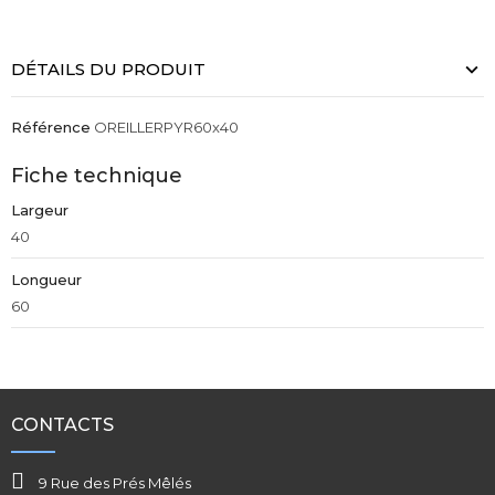
DÉTAILS DU PRODUIT
Référence
OREILLERPYR60x40
Fiche technique
Largeur
40
Longueur
60
CONTACTS
9 Rue des Prés Mêlés