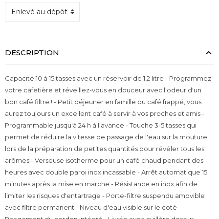
DESCRIPTION
Capacité 10 à 15 tasses avec un réservoir de 1,2 litre - Programmez
votre cafetière et réveillez-vous en douceur avec l'odeur d'un
bon café filtre ! - Petit déjeuner en famille ou café frappé, vous
aurez toujours un excellent café à servir à vos proches et amis -
Programmable jusqu'à 24 h à l'avance - Touche 3-5 tasses qui
permet de réduire la vitesse de passage de l'eau sur la mouture
lors de la préparation de petites quantités pour révéler tous les
arômes - Verseuse isotherme pour un café chaud pendant des
heures avec double paroi inox incassable - Arrêt automatique 15
minutes après la mise en marche - Résistance en inox afin de
limiter les risques d'entartrage - Porte-filtre suspendu amovible
avec filtre permanent - Niveau d'eau visible sur le coté -