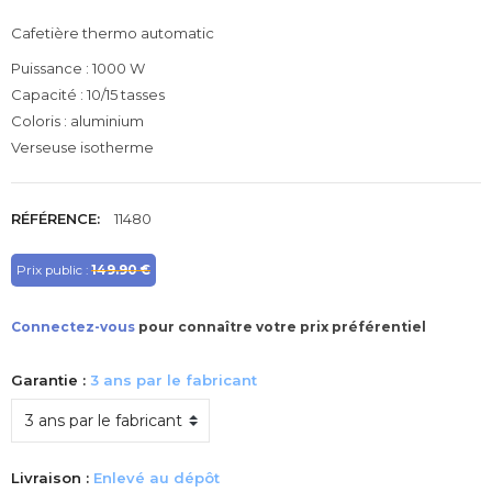
Cafetière thermo automatic
Puissance : 1000 W
Capacité : 10/15 tasses
Coloris : aluminium
Verseuse isotherme
RÉFÉRENCE:
11480
Prix public :
149.90 €
Connectez-vous
pour connaître votre prix préférentiel
Garantie :
3 ans par le fabricant
Livraison :
Enlevé au dépôt